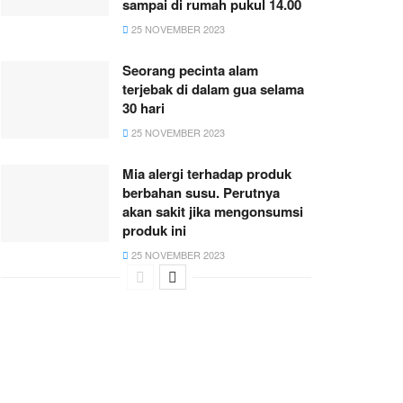
sampai di rumah pukul 14.00
25 NOVEMBER 2023
Seorang pecinta alam
terjebak di dalam gua selama
30 hari
25 NOVEMBER 2023
Mia alergi terhadap produk
berbahan susu. Perutnya
akan sakit jika mengonsumsi
produk ini
25 NOVEMBER 2023