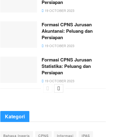
Persiapan
19 OCTOBER 2023
Formasi CPNS Jurusan
Akuntansi: Peluang dan
Persiapan
19 OCTOBER 2023
Formasi CPNS Jurusan
Statistika: Peluang dan
Persiapan
19 OCTOBER 2023
Kategori
Bahasa Inggris
CPNS
Informasi
IPAS