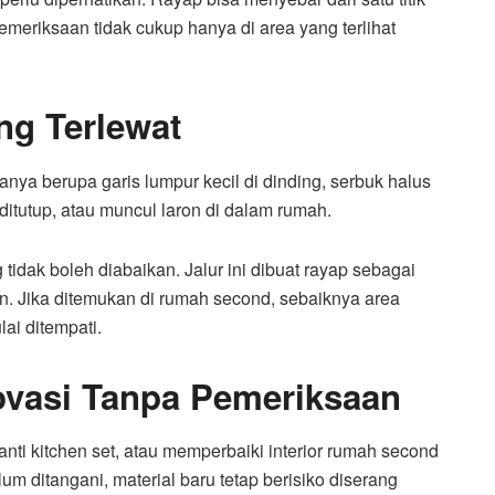
 pemeriksaan tidak cukup hanya di area yang terlihat
ng Terlewat
hanya berupa garis lumpur kecil di dinding, serbuk halus
t ditutup, atau muncul laron di dalam rumah.
 tidak boleh diabaikan. Jalur ini dibuat rayap sebagai
. Jika ditemukan di rumah second, sebaiknya area
lai ditempati.
vasi Tanpa Pemeriksaan
i kitchen set, atau memperbaiki interior rumah second
lum ditangani, material baru tetap berisiko diserang