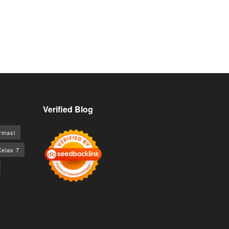
Verified Blog
rmasi
Kelas 7