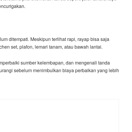
encurigakan.
um ditempati. Meskipun terlihat rapi, rayap bisa saja
tchen set, plafon, lemari tanam, atau bawah lantai.
mperbaiki sumber kelembapan, dan mengenali tanda
ikurangi sebelum menimbulkan biaya perbaikan yang lebih