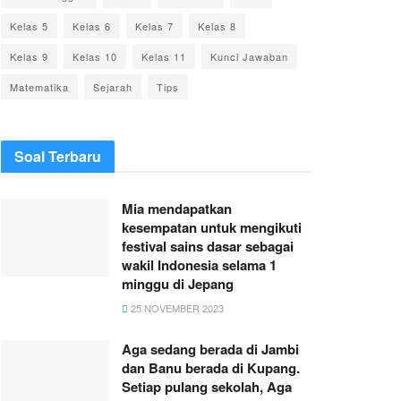
Kelas 5
Kelas 6
Kelas 7
Kelas 8
Kelas 9
Kelas 10
Kelas 11
Kunci Jawaban
Matematika
Sejarah
Tips
Soal Terbaru
Mia mendapatkan
kesempatan untuk mengikuti
festival sains dasar sebagai
wakil Indonesia selama 1
minggu di Jepang
25 NOVEMBER 2023
Aga sedang berada di Jambi
dan Banu berada di Kupang.
Setiap pulang sekolah, Aga