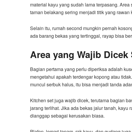
material kayu yang sudah lama terpasang. Area 
taman belakang sering menjadi titik yang rawan
Selain itu, rumah second mungkin pernah kosong
ada barang bekas yang tertinggal, rayap bisa be
Area yang Wajib Dice
Bagian pertama yang perlu diperiksa adalah kus
mengetahui apakah terdengar kopong atau tidak.
muncul serbuk halus, itu bisa menjadi tanda ada
Kitchen set juga wajib dicek, terutama bagian b
jarang terlihat. Jika ada bekas jalur tanah, kay
dianggap sebagai kerusakan biasa.
Plafon, lemari tanam, rak kayu, dan gudang juga 