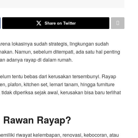
Share on Twitter
rena lokasinya sudah strategis, lingkungan sudah
akan. Namun, sebelum ditempati, ada satu hal penting
nan adanya rayap di dalam rumah.
i belum tentu bebas dari kerusakan tersembunyi. Rayap
en, plafon, kitchen set, lemari tanam, hingga furniture
tidak diperiksa sejak awal, kerusakan bisa baru terlihat
 Rawan Rayap?
miliki riwayat kelembapan, renovasi, kebocoran, atau