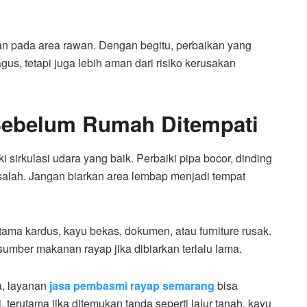
an pada area rawan. Dengan begitu, perbaikan yang
us, tetapi juga lebih aman dari risiko kerusakan
ebelum Rumah Ditempati
 sirkulasi udara yang baik. Perbaiki pipa bocor, dinding
asalah. Jangan biarkan area lembap menjadi tempat
tama kardus, kayu bekas, dokumen, atau furniture rusak.
umber makanan rayap jika dibiarkan terlalu lama.
a, layanan
jasa pembasmi rayap semarang
bisa
terutama jika ditemukan tanda seperti jalur tanah, kayu