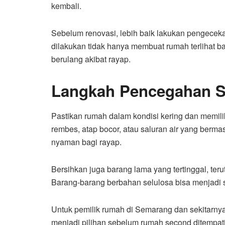
kembali.
Sebelum renovasi, lebih baik lakukan pengecek
dilakukan tidak hanya membuat rumah terlihat bag
berulang akibat rayap.
Langkah Pencegahan S
Pastikan rumah dalam kondisi kering dan memiliki
rembes, atap bocor, atau saluran air yang berm
nyaman bagi rayap.
Bersihkan juga barang lama yang tertinggal, teru
Barang-barang berbahan selulosa bisa menjadi s
Untuk pemilik rumah di Semarang dan sekitarny
menjadi pilihan sebelum rumah second ditempati, 