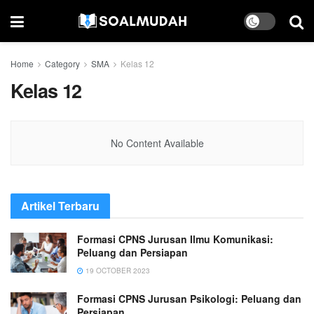
Home
Category
SMA
Kelas 12
Kelas 12
No Content Available
Artikel Terbaru
Formasi CPNS Jurusan Ilmu Komunikasi:
Peluang dan Persiapan
19 OCTOBER 2023
Formasi CPNS Jurusan Psikologi: Peluang dan
Persiapan