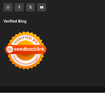
Verified Blog
About
Contact
Disclaimer
Privacy Policy
©
Copyright 2025 Soalmudah. All Rights Reserved.