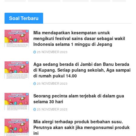
Soal Terbaru
Mia mendapatkan kesempatan untuk
mengikuti festival sains dasar sebagai wakil
Indonesia selama 1 minggu di Jepang
25 NOVEMBER 2023
Aga sedang berada di Jambi dan Banu berada
di Kupang. Setiap pulang sekolah, Aga sampai
di rumah pukul 14.00
25 NOVEMBER 2023
Seorang pecinta alam terjebak di dalam gua
selama 30 hari
25 NOVEMBER 2023
Mia alergi terhadap produk berbahan susu.
Perutnya akan sakit jika mengonsumsi produk
ini