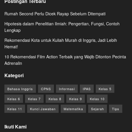
Postingan Terbaru
Rumah Second Perlu Dicek Rayap Sebelum Ditempati
Hipotesis dalam Penelitian Ilmiah: Pengertian, Fungsi, Contoh
Lengkap
Rekomendasi Kota untuk Kuliah Murah di Inggris, Jadi Lebih
Hemat!
10 Rekomendasi Film Action Terbaik yang Wajib Ditonton Pecinta
Adrenalin
Kategori
Bahasa Inggris
CPNS
Informasi
IPAS
Kelas 5
Kelas 6
Kelas 7
Kelas 8
Kelas 9
Kelas 10
Kelas 11
Kunci Jawaban
Matematika
Sejarah
Tips
Ikuti Kami