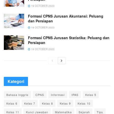
19 OCTOBER 2023
Formasi CPNS Jurusan Akuntansi: Peluang
dan Persiapan
19 OCTOBER 2023
Formasi CPNS Jurusan Statistika: Peluang dan
Persiapan
19 OCTOBER 2023
Kategori
Bahasa Inggris
CPNS
Informasi
IPAS
Kelas 5
Kelas 6
Kelas 7
Kelas 8
Kelas 9
Kelas 10
Kelas 11
Kunci Jawaban
Matematika
Sejarah
Tips