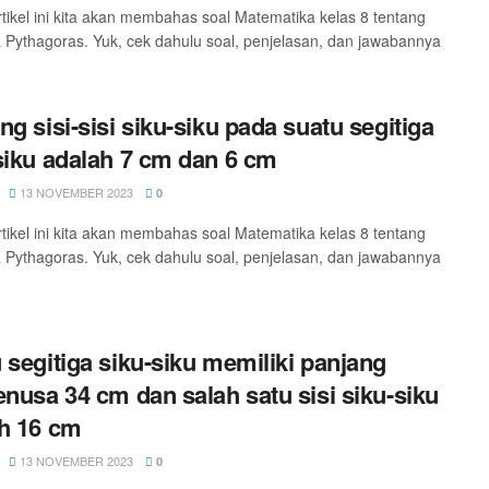
tikel ini kita akan membahas soal Matematika kelas 8 tentang
Pythagoras. Yuk, cek dahulu soal, penjelasan, dan jawabannya
ng sisi-sisi siku-siku pada suatu segitiga
siku adalah 7 cm dan 6 cm
13 NOVEMBER 2023
0
tikel ini kita akan membahas soal Matematika kelas 8 tentang
Pythagoras. Yuk, cek dahulu soal, penjelasan, dan jawabannya
 segitiga siku-siku memiliki panjang
enusa 34 cm dan salah satu sisi siku-siku
h 16 cm
13 NOVEMBER 2023
0