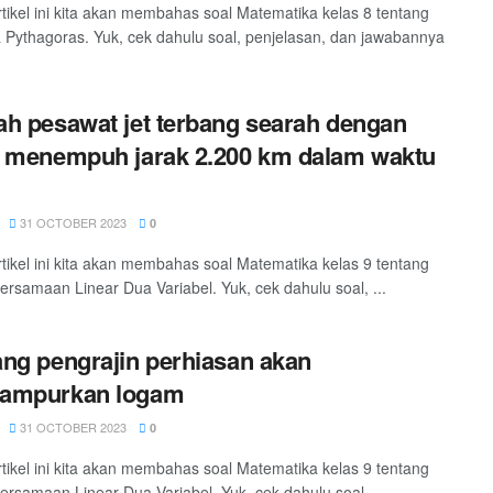
tikel ini kita akan membahas soal Matematika kelas 8 tentang
Pythagoras. Yuk, cek dahulu soal, penjelasan, dan jawabannya
h pesawat jet terbang searah dengan
 menempuh jarak 2.200 km dalam waktu
31 OCTOBER 2023
0
tikel ini kita akan membahas soal Matematika kelas 9 tentang
ersamaan Linear Dua Variabel. Yuk, cek dahulu soal, ...
ng pengrajin perhiasan akan
ampurkan logam
31 OCTOBER 2023
0
tikel ini kita akan membahas soal Matematika kelas 9 tentang
ersamaan Linear Dua Variabel. Yuk, cek dahulu soal, ...