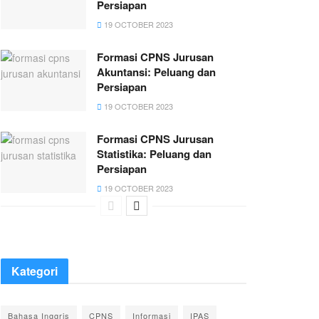
Persiapan
19 OCTOBER 2023
Formasi CPNS Jurusan
Akuntansi: Peluang dan
Persiapan
19 OCTOBER 2023
Formasi CPNS Jurusan
Statistika: Peluang dan
Persiapan
19 OCTOBER 2023
Kategori
Bahasa Inggris
CPNS
Informasi
IPAS