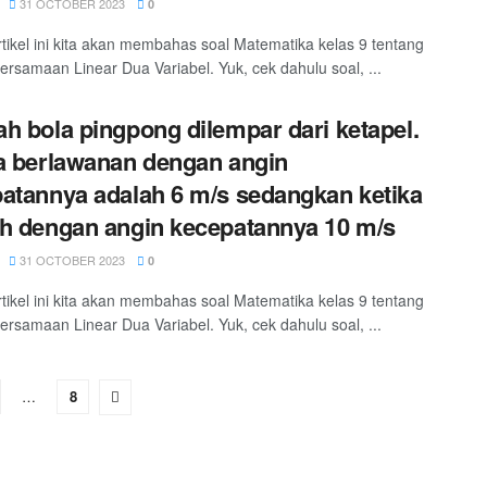
31 OCTOBER 2023
0
tikel ini kita akan membahas soal Matematika kelas 9 tentang
ersamaan Linear Dua Variabel. Yuk, cek dahulu soal, ...
h bola pingpong dilempar dari ketapel.
a berlawanan dengan angin
atannya adalah 6 m/s sedangkan ketika
h dengan angin kecepatannya 10 m/s
31 OCTOBER 2023
0
tikel ini kita akan membahas soal Matematika kelas 9 tentang
ersamaan Linear Dua Variabel. Yuk, cek dahulu soal, ...
…
8