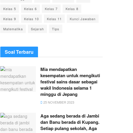
Kelas 5
Kelas 6
Kelas 7
Kelas 8
Kelas 9
Kelas 10
Kelas 11
Kunci Jawaban
Matematika
Sejarah
Tips
Soal Terbaru
Mia mendapatkan
kesempatan untuk mengikuti
festival sains dasar sebagai
wakil Indonesia selama 1
minggu di Jepang
25 NOVEMBER 2023
Aga sedang berada di Jambi
dan Banu berada di Kupang.
Setiap pulang sekolah, Aga