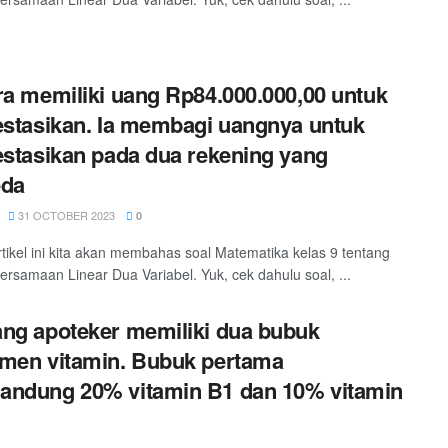
ra memiliki uang Rp84.000.000,00 untuk
estasikan. Ia membagi uangnya untuk
estasikan pada dua rekening yang
eda
31 OCTOBER 2023
0
tikel ini kita akan membahas soal Matematika kelas 9 tentang
ersamaan Linear Dua Variabel. Yuk, cek dahulu soal, ...
ng apoteker memiliki dua bubuk
men vitamin. Bubuk pertama
ndung 20% vitamin B1 dan 10% vitamin