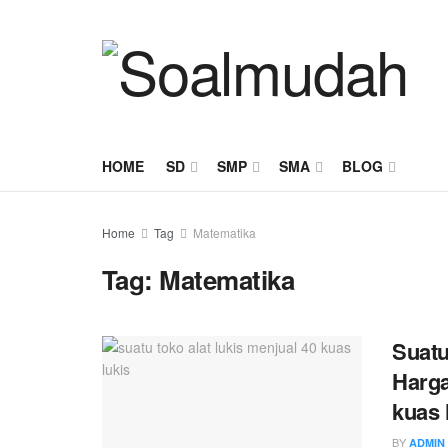
HOME
SD
SMP
SMA
BLOG
Home
Tag
Matematika
Tag:
Matematika
Suatu
Harga
kuas 
BY
ADMIN