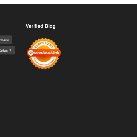
Verified Blog
rmasi
Kelas 7