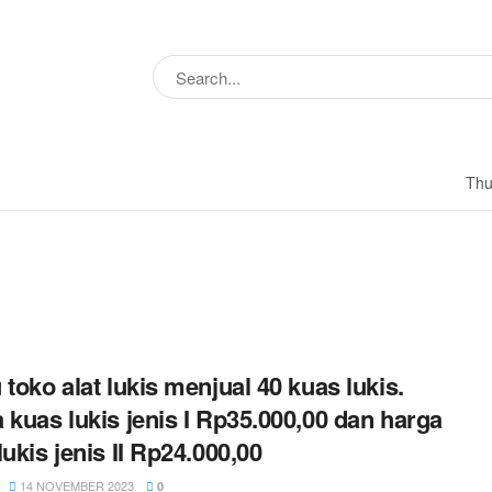
Thu
 toko alat lukis menjual 40 kuas lukis.
 kuas lukis jenis I Rp35.000,00 dan harga
lukis jenis II Rp24.000,00
14 NOVEMBER 2023
0