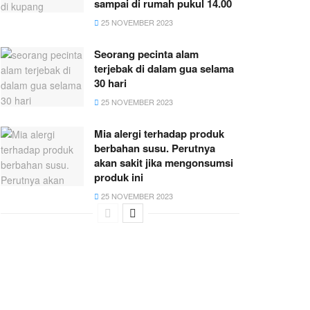
sampai di rumah pukul 14.00
25 NOVEMBER 2023
Seorang pecinta alam
terjebak di dalam gua selama
30 hari
25 NOVEMBER 2023
Mia alergi terhadap produk
berbahan susu. Perutnya
akan sakit jika mengonsumsi
produk ini
25 NOVEMBER 2023