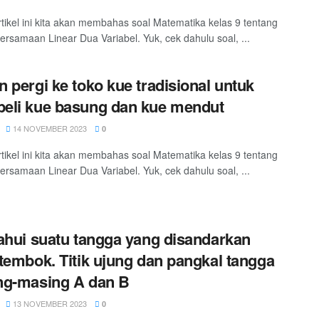
tikel ini kita akan membahas soal Matematika kelas 9 tentang
ersamaan Linear Dua Variabel. Yuk, cek dahulu soal, ...
 pergi ke toko kue tradisional untuk
eli kue basung dan kue mendut
14 NOVEMBER 2023
0
tikel ini kita akan membahas soal Matematika kelas 9 tentang
ersamaan Linear Dua Variabel. Yuk, cek dahulu soal, ...
ahui suatu tangga yang disandarkan
tembok. Titik ujung dan pangkal tangga
ng-masing A dan B
13 NOVEMBER 2023
0