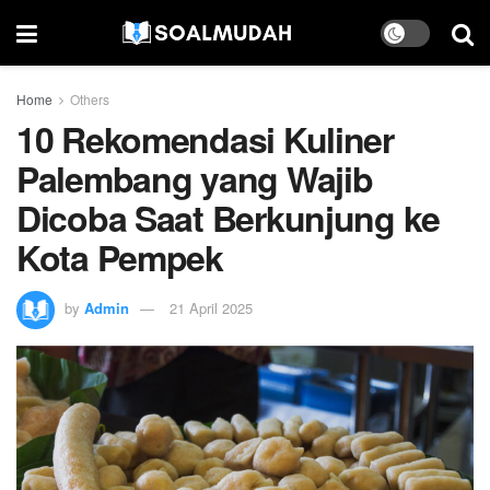
Home
Others
10 Rekomendasi Kuliner
Palembang yang Wajib
Dicoba Saat Berkunjung ke
Kota Pempek
by
Admin
21 April 2025