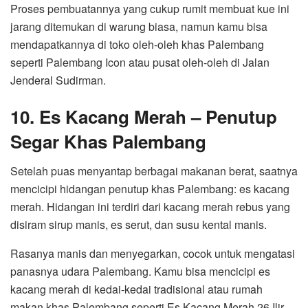
Proses pembuatannya yang cukup rumit membuat kue ini
jarang ditemukan di warung biasa, namun kamu bisa
mendapatkannya di toko oleh-oleh khas Palembang
seperti Palembang Icon atau pusat oleh-oleh di Jalan
Jenderal Sudirman.
10. Es Kacang Merah – Penutup
Segar Khas Palembang
Setelah puas menyantap berbagai makanan berat, saatnya
mencicipi hidangan penutup khas Palembang: es kacang
merah. Hidangan ini terdiri dari kacang merah rebus yang
disiram sirup manis, es serut, dan susu kental manis.
Rasanya manis dan menyegarkan, cocok untuk mengatasi
panasnya udara Palembang. Kamu bisa mencicipi es
kacang merah di kedai-kedai tradisional atau rumah
makan khas Palembang seperti Es Kacang Merah 26 Ilir.