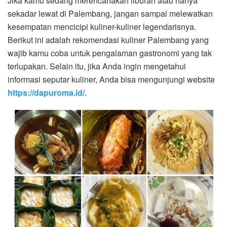
Jika kamu sedang merencanakan liburan atau hanya
sekadar lewat di Palembang, jangan sampai melewatkan
kesempatan mencicipi kuliner-kuliner legendarisnya.
Berikut ini adalah rekomendasi kuliner Palembang yang
wajib kamu coba untuk pengalaman gastronomi yang tak
terlupakan. Selain itu, jika Anda ingin mengetahui
informasi seputar kuliner, Anda bisa mengunjungi website
https://dapuroma.id/
.