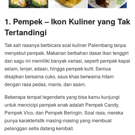
1. Pempek – Ikon Kuliner yang Tak
Tertandingi
Tak sah rasanya berbicara soal kuliner Palembang tanpa
menyebut pempek. Makanan berbahan dasar ikan tenggiri
dan sagu ini memiliki banyak variasi, seperti pempek kapal
selam, lenjer, adaan, hingga pempek kulit. Semua
disajikan bersama cuko, saus khas berwarna hitam
dengan rasa pedas, manis, dan asam.
Beberapa tempat legendaris yang bisa kamu kunjungi
untuk mencicipi pempek enak adalah Pempek Candy,
Pempek Vico, dan Pempek Beringin. Soal rasa, mereka
punya karakteristik masing-masing yang membuat
pelanggan setia datang kembali.