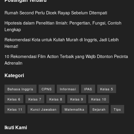
Rumah Second Perlu Dicek Rayap Sebelum Ditempati
Hipotesis dalam Penelitian Ilmiah: Pengertian, Fungsi, Contoh
Lengkap
Rekomendasi Kota untuk Kuliah Murah di Inggris, Jadi Lebih
Hemat!
10 Rekomendasi Film Action Terbaik yang Wajib Ditonton Pecinta
Adrenalin
Kategori
Bahasa Inggris
CPNS
Informasi
IPAS
Kelas 5
Kelas 6
Kelas 7
Kelas 8
Kelas 9
Kelas 10
Kelas 11
Kunci Jawaban
Matematika
Sejarah
Tips
Ikuti Kami