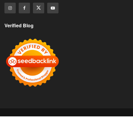
Verified Blog
About
Contact
Disclaimer
Privacy Policy
©
Copyright 2025 Soalmudah. All Rights Reserved.