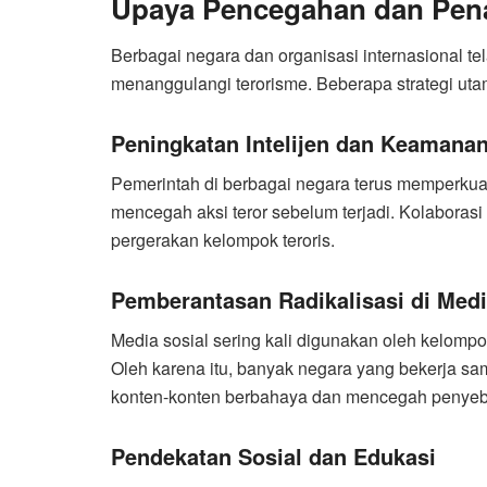
Upaya Pencegahan dan Pen
Berbagai negara dan organisasi internasional 
menanggulangi terorisme. Beberapa strategi uta
Peningkatan Intelijen dan Keamana
Pemerintah di berbagai negara terus memperkuat
mencegah aksi teror sebelum terjadi. Kolaboras
pergerakan kelompok teroris.
Pemberantasan Radikalisasi di Medi
Media sosial sering kali digunakan oleh kelom
Oleh karena itu, banyak negara yang bekerja s
konten-konten berbahaya dan mencegah penyebar
Pendekatan Sosial dan Edukasi