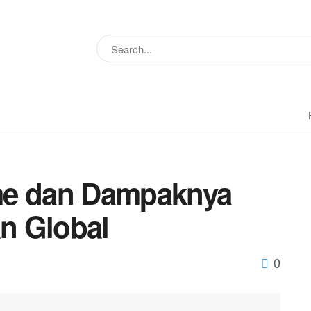
me dan Dampaknya
n Global
0