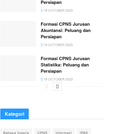
Persiapan
19 OCTOBER 2023
Formasi CPNS Jurusan
Akuntansi: Peluang dan
Persiapan
19 OCTOBER 2023
Formasi CPNS Jurusan
Statistika: Peluang dan
Persiapan
19 OCTOBER 2023
Kategori
Bahasa Inggris
CPNS
Informasi
IPAS