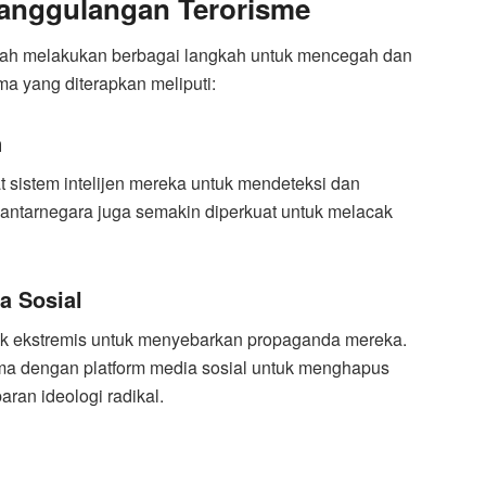
anggulangan Terorisme
telah melakukan berbagai langkah untuk mencegah dan
ma yang diterapkan meliputi:
n
 sistem intelijen mereka untuk mendeteksi dan
i antarnegara juga semakin diperkuat untuk melacak
a Sosial
pok ekstremis untuk menyebarkan propaganda mereka.
ama dengan platform media sosial untuk menghapus
an ideologi radikal.