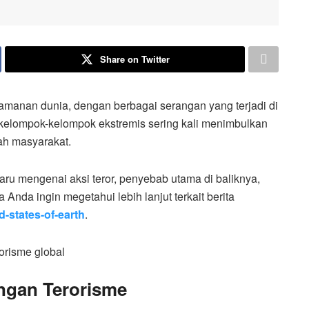
Share on Twitter
amanan dunia, dengan berbagai serangan yang terjadi di
h kelompok-kelompok ekstremis sering kali menimbulkan
ah masyarakat.
baru mengenai aksi teror, penyebab utama di baliknya,
Anda ingin megetahui lebih lanjut terkait berita
d-states-of-earth
.
angan Terorisme