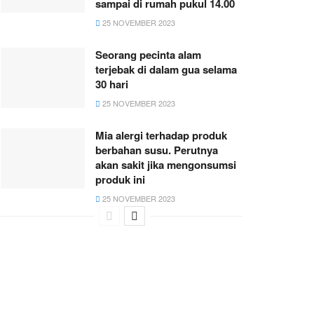
sampai di rumah pukul 14.00
25 NOVEMBER 2023
Seorang pecinta alam
terjebak di dalam gua selama
30 hari
25 NOVEMBER 2023
Mia alergi terhadap produk
berbahan susu. Perutnya
akan sakit jika mengonsumsi
produk ini
25 NOVEMBER 2023