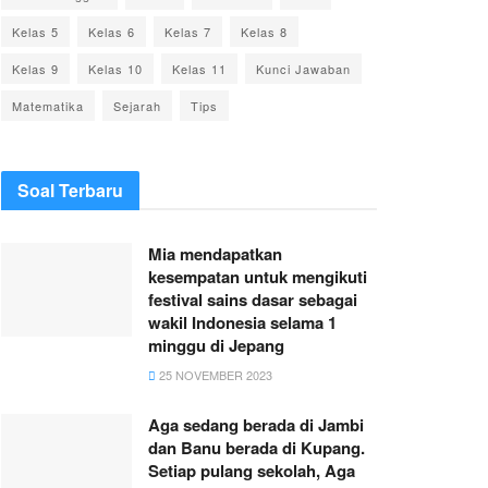
Kelas 5
Kelas 6
Kelas 7
Kelas 8
Kelas 9
Kelas 10
Kelas 11
Kunci Jawaban
Matematika
Sejarah
Tips
Soal Terbaru
Mia mendapatkan
kesempatan untuk mengikuti
festival sains dasar sebagai
wakil Indonesia selama 1
minggu di Jepang
25 NOVEMBER 2023
Aga sedang berada di Jambi
dan Banu berada di Kupang.
Setiap pulang sekolah, Aga