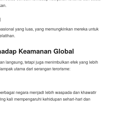
kan.
l
ternasional yang luas, yang memungkinkan mereka untuk
elatihan.
hadap Keamanan Global
an langsung, tetapi juga menimbulkan efek yang lebih
 dampak utama dari serangan terorisme:
n
di berbagai negara menjadi lebih waspada dan khawatir
ing kali mempengaruhi kehidupan sehari-hari dan