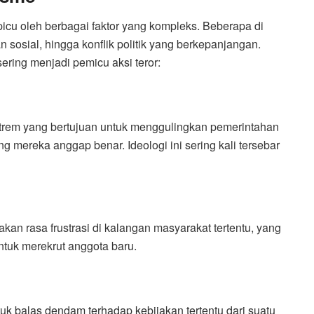
dipicu oleh berbagai faktor yang kompleks. Beberapa di
n sosial, hingga konflik politik yang berkepanjangan.
ring menjadi pemicu aksi teror:
strem yang bertujuan untuk menggulingkan pemerintahan
 mereka anggap benar. Ideologi ini sering kali tersebar
kan rasa frustrasi di kalangan masyarakat tertentu, yang
tuk merekrut anggota baru.
uk balas dendam terhadap kebijakan tertentu dari suatu