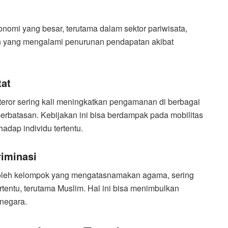
omi yang besar, terutama dalam sektor pariwisata,
n yang mengalami penurunan pendapatan akibat
tat
eror sering kali meningkatkan pengamanan di berbagai
perbatasan. Kebijakan ini bisa berdampak pada mobilitas
dap individu tertentu.
riminasi
n oleh kelompok yang mengatasnamakan agama, sering
rtentu, terutama Muslim. Hal ini bisa menimbulkan
 negara.