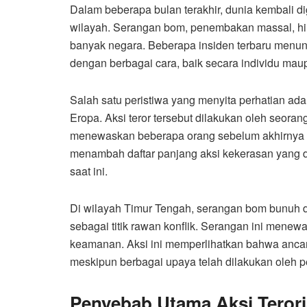
Dalam beberapa bulan terakhir, dunia kembali dig
wilayah. Serangan bom, penembakan massal, hing
banyak negara. Beberapa insiden terbaru menun
dengan berbagai cara, baik secara individu mau
Salah satu peristiwa yang menyita perhatian adal
Eropa. Aksi teror tersebut dilakukan oleh seor
menewaskan beberapa orang sebelum akhirnya be
menambah daftar panjang aksi kekerasan yang di
saat ini.
Di wilayah Timur Tengah, serangan bom bunuh di
sebagai titik rawan konflik. Serangan ini menew
keamanan. Aksi ini memperlihatkan bahwa anca
meskipun berbagai upaya telah dilakukan oleh p
Penyebab Utama Aksi Teror