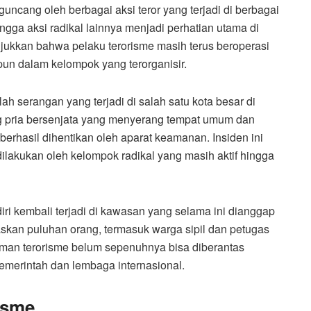
uncang oleh berbagai aksi teror yang terjadi di berbagai
ga aksi radikal lainnya menjadi perhatian utama di
jukkan bahwa pelaku terorisme masih terus beroperasi
pun dalam kelompok yang terorganisir.
ah serangan yang terjadi di salah satu kota besar di
ang pria bersenjata yang menyerang tempat umum dan
rhasil dihentikan oleh aparat keamanan. Insiden ini
lakukan oleh kelompok radikal yang masih aktif hingga
ri kembali terjadi di kawasan yang selama ini dianggap
askan puluhan orang, termasuk warga sipil dan petugas
man terorisme belum sepenuhnya bisa diberantas
emerintah dan lembaga internasional.
isme