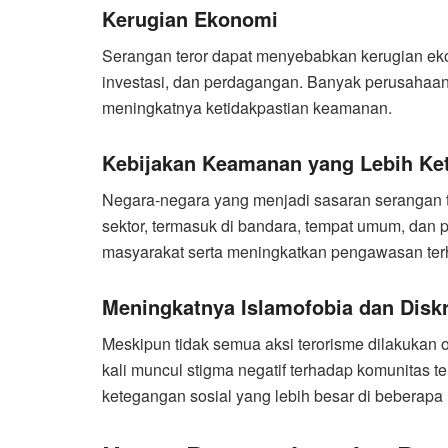
Kerugian Ekonomi
Serangan teror dapat menyebabkan kerugian ekon
investasi, dan perdagangan. Banyak perusahaa
meningkatnya ketidakpastian keamanan.
Kebijakan Keamanan yang Lebih Ke
Negara-negara yang menjadi sasaran serangan t
sektor, termasuk di bandara, tempat umum, dan 
masyarakat serta meningkatkan pengawasan terha
Meningkatnya Islamofobia dan Disk
Meskipun tidak semua aksi terorisme dilakuka
kali muncul stigma negatif terhadap komunitas te
ketegangan sosial yang lebih besar di beberapa