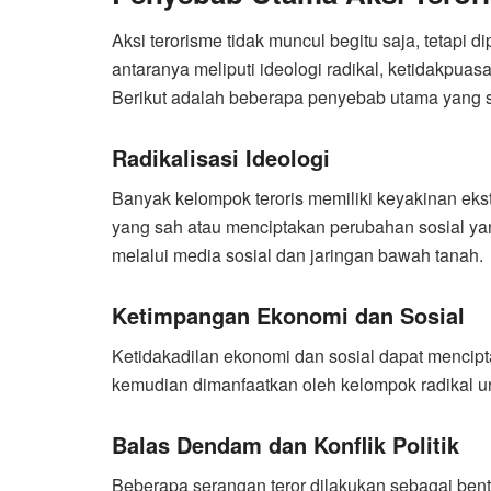
Aksi terorisme tidak muncul begitu saja, tetapi 
antaranya meliputi ideologi radikal, ketidakpuasa
Berikut adalah beberapa penyebab utama yang se
Radikalisasi Ideologi
Banyak kelompok teroris memiliki keyakinan ek
yang sah atau menciptakan perubahan sosial yang
melalui media sosial dan jaringan bawah tanah.
Ketimpangan Ekonomi dan Sosial
Ketidakadilan ekonomi dan sosial dapat mencipta
kemudian dimanfaatkan oleh kelompok radikal un
Balas Dendam dan Konflik Politik
Beberapa serangan teror dilakukan sebagai bent