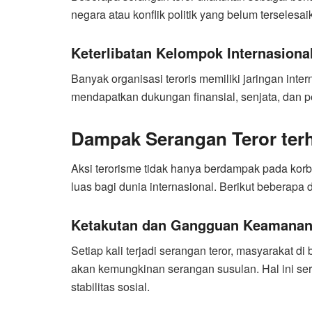
negara atau konflik politik yang belum terselesai
Keterlibatan Kelompok Internasiona
Banyak organisasi teroris memiliki jaringan in
mendapatkan dukungan finansial, senjata, dan p
Dampak Serangan Teror ter
Aksi terorisme tidak hanya berdampak pada korb
luas bagi dunia internasional. Berikut beberapa
Ketakutan dan Gangguan Keamana
Setiap kali terjadi serangan teror, masyarakat 
akan kemungkinan serangan susulan. Hal ini ser
stabilitas sosial.