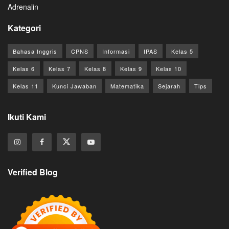
Adrenalin
Kategori
Bahasa Inggris
CPNS
Informasi
IPAS
Kelas 5
Kelas 6
Kelas 7
Kelas 8
Kelas 9
Kelas 10
Kelas 11
Kunci Jawaban
Matematika
Sejarah
Tips
Ikuti Kami
Verified Blog