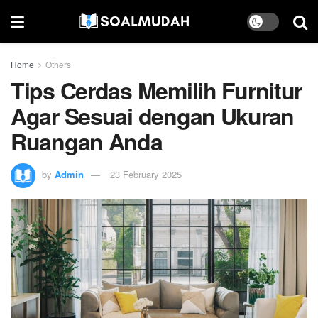
Home
Others
Tips Cerdas Memilih Furnitur
Agar Sesuai dengan Ukuran
Ruangan Anda
by
Admin
23 February 2025