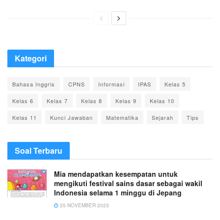
Kategori
Bahasa Inggris
CPNS
Informasi
IPAS
Kelas 5
Kelas 6
Kelas 7
Kelas 8
Kelas 9
Kelas 10
Kelas 11
Kunci Jawaban
Matematika
Sejarah
Tips
Soal Terbaru
Mia mendapatkan kesempatan untuk
mengikuti festival sains dasar sebagai wakil
Indonesia selama 1 minggu di Jepang
25 NOVEMBER 2023