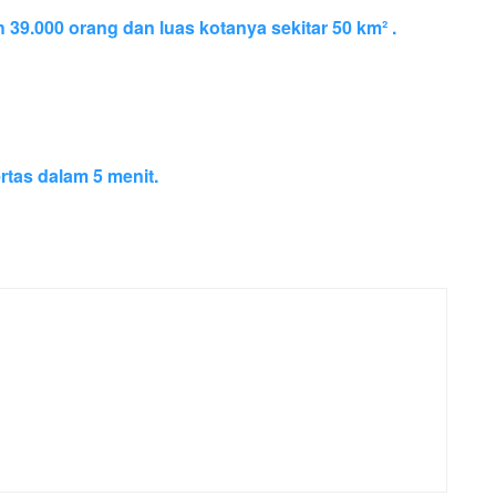
h 39.000 orang dan luas kotanya sekitar 50 km² .
rtas dalam 5 menit.