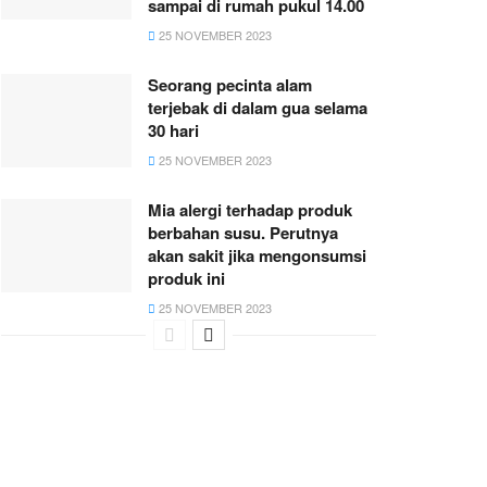
sampai di rumah pukul 14.00
25 NOVEMBER 2023
Seorang pecinta alam
terjebak di dalam gua selama
30 hari
25 NOVEMBER 2023
Mia alergi terhadap produk
berbahan susu. Perutnya
akan sakit jika mengonsumsi
produk ini
25 NOVEMBER 2023