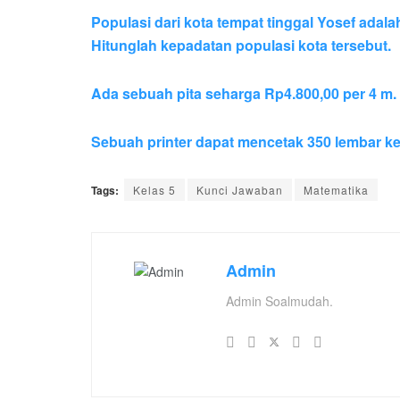
Populasi dari kota tempat tinggal Yosef adala
Hitunglah kepadatan populasi kota tersebut.
Ada sebuah pita seharga Rp4.800,00 per 4 m.
Sebuah printer dapat mencetak 350 lembar ke
Tags:
Kelas 5
Kunci Jawaban
Matematika
Admin
Admin Soalmudah.