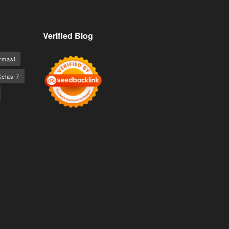
Verified Blog
rmasi
Kelas 7