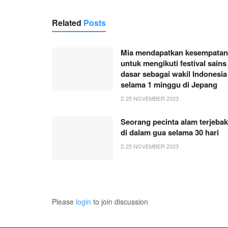
Related
Posts
Mia mendapatkan kesempatan
untuk mengikuti festival sains
dasar sebagai wakil Indonesia
selama 1 minggu di Jepang
25 NOVEMBER 2023
Seorang pecinta alam terjebak
di dalam gua selama 30 hari
25 NOVEMBER 2023
Please
login
to join discussion