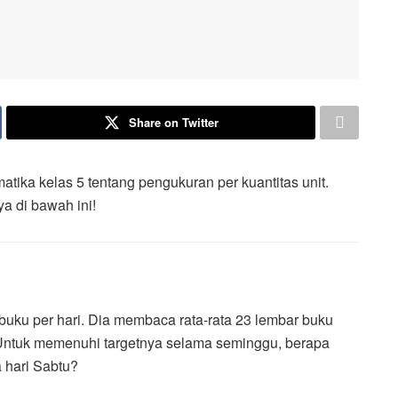
Share on Twitter
atika kelas 5 tentang pengukuran per kuantitas unit.
a di bawah ini!
uku per hari. Dia membaca rata-rata 23 lembar buku
 Untuk memenuhi targetnya selama seminggu, berapa
 hari Sabtu?