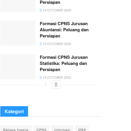
Persiapan
19 OCTOBER 2023
Formasi CPNS Jurusan
Akuntansi: Peluang dan
Persiapan
19 OCTOBER 2023
Formasi CPNS Jurusan
Statistika: Peluang dan
Persiapan
19 OCTOBER 2023
Kategori
Bahasa Inggris
CPNS
Informasi
IPAS