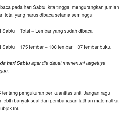
baca pada hari Sabtu, kita tinggal mengurangkan jumlah
ri total yang harus dibaca selama seminggu:
i Sabtu = Total – Lembar yang sudah dibaca
 Sabtu = 175 lembar – 138 lembar = 37 lembar buku.
da hari Sabtu
agar dia dapat memenuhi targetnya
ggu.
 tentang pengukuran per kuantitas unit. Jangan ragu
 lebih banyak soal dan pembahasan latihan matematika
bjek ini.