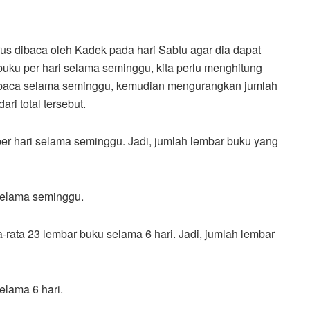
s dibaca oleh Kadek pada hari Sabtu agar dia dapat
ku per hari selama seminggu, kita perlu menghitung
ia baca selama seminggu, kemudian mengurangkan jumlah
ri total tersebut.
r hari selama seminggu. Jadi, jumlah lembar buku yang
 selama seminggu.
-rata 23 lembar buku selama 6 hari. Jadi, jumlah lembar
elama 6 hari.