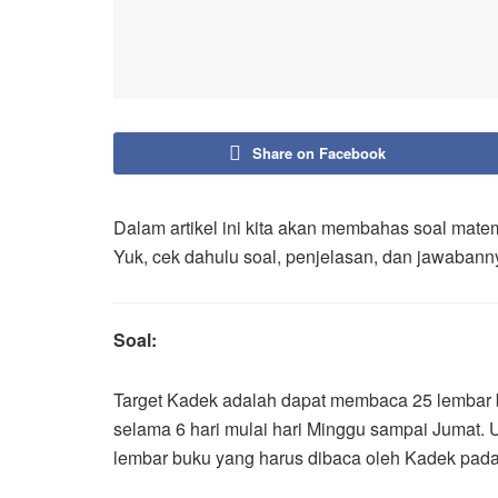
Share on Facebook
Dalam artikel ini kita akan membahas soal matem
Yuk, cek dahulu soal, penjelasan, dan jawabanny
Soal:
Target Kadek adalah dapat membaca 25 lembar b
selama 6 hari mulai hari Minggu sampai Jumat.
lembar buku yang harus dibaca oleh Kadek pada