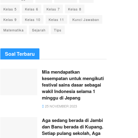
Kelas 5
Kelas 6
Kelas 7
Kelas 8
Kelas 9
Kelas 10
Kelas 11
Kunci Jawaban
Matematika
Sejarah
Tips
Soal Terbaru
Mia mendapatkan
kesempatan untuk mengikuti
festival sains dasar sebagai
wakil Indonesia selama 1
minggu di Jepang
25 NOVEMBER 2023
Aga sedang berada di Jambi
dan Banu berada di Kupang.
Setiap pulang sekolah, Aga