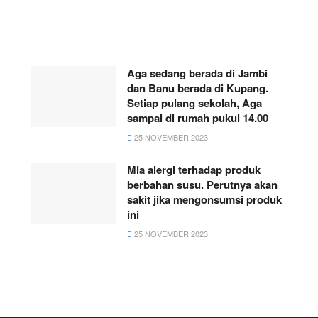
Aga sedang berada di Jambi
dan Banu berada di Kupang.
Setiap pulang sekolah, Aga
sampai di rumah pukul 14.00
25 NOVEMBER 2023
Mia alergi terhadap produk
berbahan susu. Perutnya akan
sakit jika mengonsumsi produk
ini
25 NOVEMBER 2023