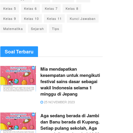
Kelas 5
Kelas 6
Kelas 7
Kelas 8
Kelas 9
Kelas 10
Kelas 11
Kunci Jawaban
Matematika
Sejarah
Tips
Soal Terbaru
Mia mendapatkan
kesempatan untuk mengikuti
festival sains dasar sebagai
wakil Indonesia selama 1
minggu di Jepang
25 NOVEMBER 2023
Aga sedang berada di Jambi
dan Banu berada di Kupang.
Setiap pulang sekolah, Aga