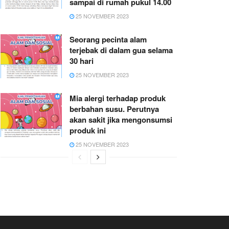
sampai di rumah pukul 14.00
25 NOVEMBER 2023
Seorang pecinta alam
terjebak di dalam gua selama
30 hari
25 NOVEMBER 2023
Mia alergi terhadap produk
berbahan susu. Perutnya
akan sakit jika mengonsumsi
produk ini
25 NOVEMBER 2023