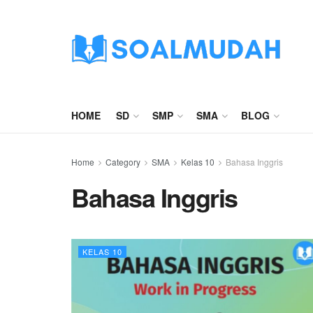
HOME
SD
SMP
SMA
BLOG
Home
Category
SMA
Kelas 10
Bahasa Inggris
Bahasa Inggris
KELAS 10