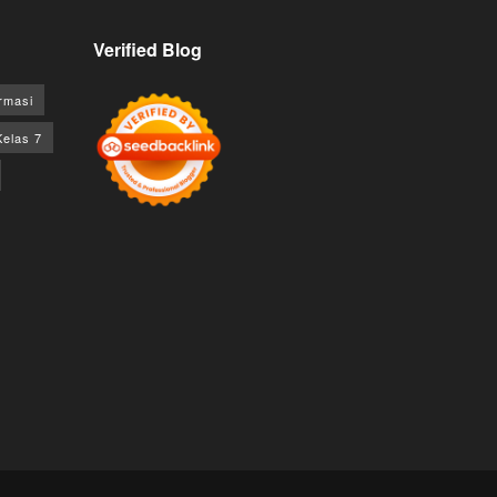
Verified Blog
rmasi
Kelas 7