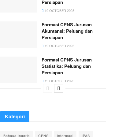
Persiapan
19 OCTOBER 2023
Formasi CPNS Jurusan
Akuntansi: Peluang dan
Persiapan
19 OCTOBER 2023
Formasi CPNS Jurusan
Statistika: Peluang dan
Persiapan
19 OCTOBER 2023
Kategori
Bahasa Inggris
CPNS
Informasi
IPAS