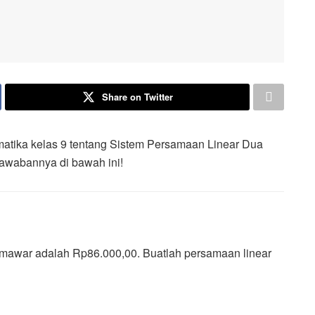
Share on Twitter
matika kelas 9 tentang Sistem Persamaan Linear Dua
 jawabannya di bawah ini!
a mawar adalah Rp86.000,00. Buatlah persamaan linear