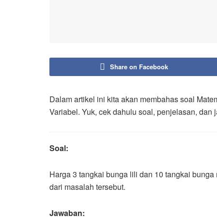
Share on Facebook
Dalam artikel ini kita akan membahas soal Mate
Variabel. Yuk, cek dahulu soal, penjelasan, dan
Soal:
Harga 3 tangkai bunga lili dan 10 tangkai bung
dari masalah tersebut.
Jawaban: