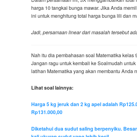
harga 10 tangkai bunga mawar. Jika Anda memil
ini untuk menghitung total harga bunga lili da
Jadi, persamaan linear dari masalah tersebut a
Nah itu dia pembahasan soal Matematika kelas 
Jangan ragu untuk kembali ke Soalmudah untu
latihan Matematika yang akan membantu Anda m
Lihat soal lainnya:
Harga 5 kg jeruk dan 2 kg apel adalah Rp125.
Rp131.000,00
Diketahui dua sudut saling berpenyiku. Besar
kali ukuran sudut yang lebih kecil