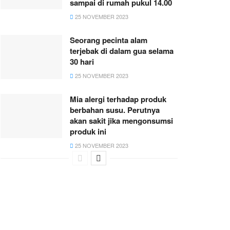
sampai di rumah pukul 14.00
25 NOVEMBER 2023
Seorang pecinta alam
terjebak di dalam gua selama
30 hari
25 NOVEMBER 2023
Mia alergi terhadap produk
berbahan susu. Perutnya
akan sakit jika mengonsumsi
produk ini
25 NOVEMBER 2023