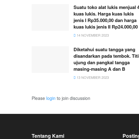
Suatu toko alat lukis menjual 
kuas lukis. Harga kuas lukis
jenis I Rp35.000,00 dan harga
kuas lukis jenis II Rp24.000,00
14 NOVEMBER 2023
Diketahui suatu tangga yang
disandarkan pada tembok. Titi
ujung dan pangkal tangga
masing-masing A dan B
13 NOVEMBER 2023
Please
login
to join discussion
Tentang Kami
Postin