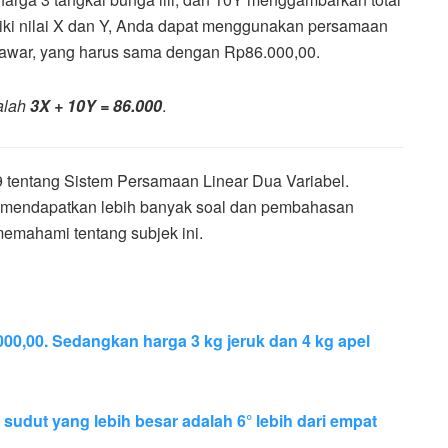
iki nilai X dan Y, Anda dapat menggunakan persamaan
n mawar, yang harus sama dengan Rp86.000,00.
dalah
3X + 10Y = 86.000
.
9 tentang Sistem Persamaan Linear Dua Variabel.
k mendapatkan lebih banyak soal dan pembahasan
emahami tentang subjek ini.
000,00. Sedangkan harga 3 kg jeruk dan 4 kg apel
 sudut yang lebih besar adalah 6° lebih dari empat