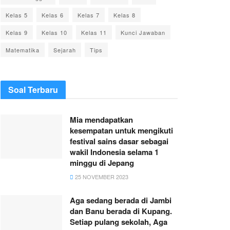
Kelas 5
Kelas 6
Kelas 7
Kelas 8
Kelas 9
Kelas 10
Kelas 11
Kunci Jawaban
Matematika
Sejarah
Tips
Soal Terbaru
Mia mendapatkan
kesempatan untuk mengikuti
festival sains dasar sebagai
wakil Indonesia selama 1
minggu di Jepang
25 NOVEMBER 2023
Aga sedang berada di Jambi
dan Banu berada di Kupang.
Setiap pulang sekolah, Aga